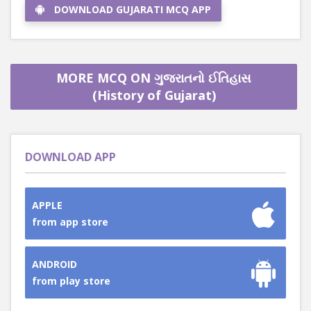
DOWNLOAD GUJARATI MCQ APP
MORE MCQ ON ગુજરાતનો ઈતિહાસ
(History of Gujarat)
DOWNLOAD APP
APPLE
from app store
ANDROID
from play store