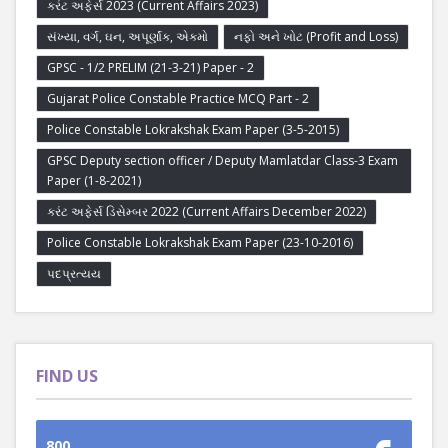
કરંટ અફેર્સ 2023 (Current Affairs 2023)
સંખ્યા, વર્ગ, ઘન, અપૂર્ણાંક, એકમો
નફો અને ખોટ (Profit and Loss)
GPSC - 1/2 PRELIM (21-3-21) Paper - 2
Gujarat Police Constable Practice MCQ Part - 2
Police Constable Lokrakshak Exam Paper (3-5-2015)
GPSC Deputy section officer / Deputy Mamlatdar Class-3 Exam
Paper (1-8-2021)
કરંટ અફેર્સ ડિસેમ્બર 2022 (Current Affairs December 2022)
Police Constable Lokrakshak Exam Paper (23-10-2016)
પદપ્રત્યય
FIND US
800