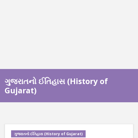
ગુજરાતનો ઈતિહાસ (History of
Gujarat)
ગુજરાતનો ઈતિહાસ (History of Gujarat)