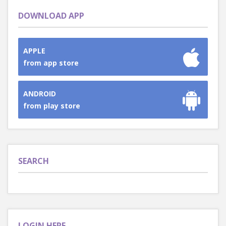
DOWNLOAD APP
APPLE
from app store
ANDROID
from play store
SEARCH
LOGIN HERE