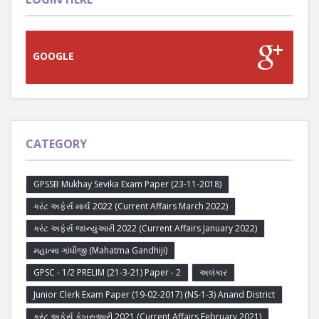
GOOGLE
CATEGORY
GPSSB Mukhay Sevika Exam Paper (23-11-2018)
કરંટ અફેર્સ માર્ચ 2022 (Current Affairs March 2022)
કરંટ અફેર્સ જાન્યુઆરી 2022 (Current Affairs January 2022)
મહાત્મા ગાંધીજી (Mahatma Gandhiji)
GPSC - 1/2 PRELIM (21-3-21) Paper - 2
અલંકાર
Junior Clerk Exam Paper (19-02-2017) (NS-1-3) Anand District
કરંટ અફેર્સ ફેબ્રુઆરી 2021 (Current Affairs February 2021)