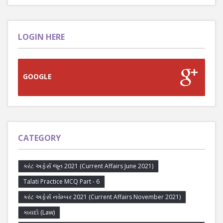
LOGIN HERE
GOOGLE
CATEGORY
કરંટ અફેર્સ જૂન 2021 (Current Affairs June 2021)
Talati Practice MCQ Part - 6
કરંટ અફેર્સ નવેમ્બર 2021 (Current Affairs November 2021)
કાયદો (Law)