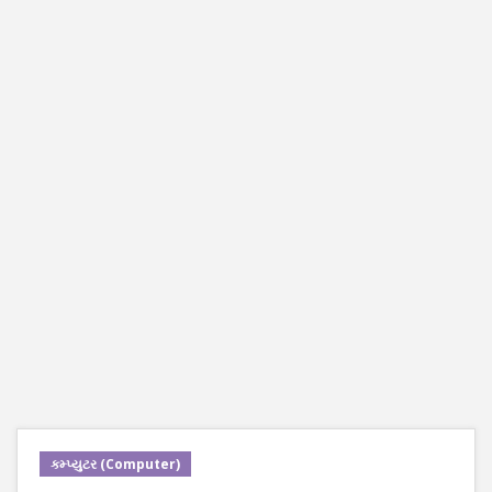
કમ્પ્યુટર (Computer)