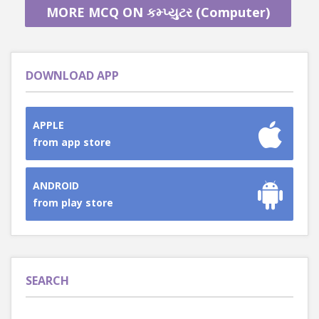
MORE MCQ ON કમ્પ્યુટર (Computer)
DOWNLOAD APP
APPLE
from app store
ANDROID
from play store
SEARCH