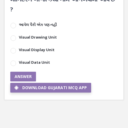
?
આપેલ પૈકી એક પણ નહીં
Visual Drawing Unit
Visual Display Unit
Visual Data Unit
ANSWER
DOWNLOAD GUJARATI MCQ APP