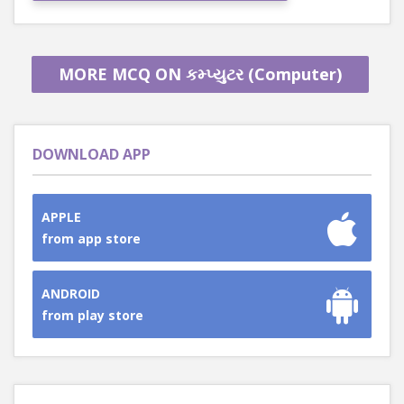
MORE MCQ ON કમ્પ્યુટર (Computer)
DOWNLOAD APP
APPLE
from app store
ANDROID
from play store