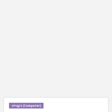
કમ્પ્યુટર (Computer)