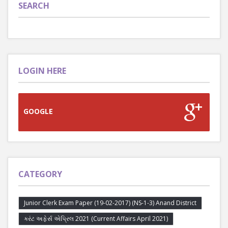
SEARCH
LOGIN HERE
GOOGLE
CATEGORY
Junior Clerk Exam Paper (19-02-2017) (NS-1-3) Anand District
કરંટ અફેર્સ એપ્રિલ 2021 (Current Affairs April 2021)