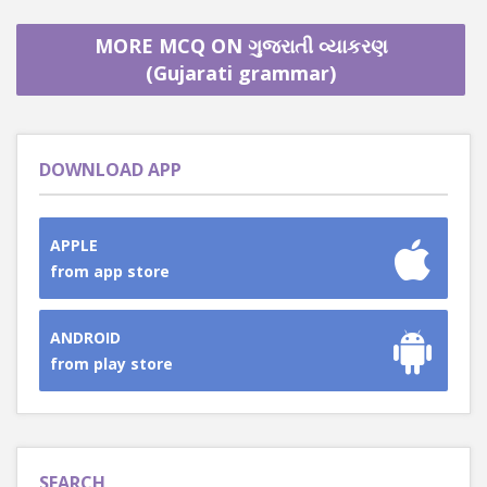
MORE MCQ ON ગુજરાતી વ્યાકરણ
(Gujarati grammar)
DOWNLOAD APP
APPLE
from app store
ANDROID
from play store
SEARCH