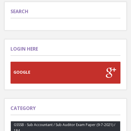
SEARCH
LOGIN HERE
GOOGLE
CATEGORY
GSSSB - Sub Accountant / Sub Auditor Exam Paper (9-7-2021) /
184