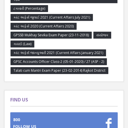
ટકાવારી (Percentage)
કરંટ અફેર્સ જુલાઈ 2021 (Current Affairs July 2021)
કરંટ અફેર્સ 2020 (Current Affairs 2020)
GPSSB Mukhay Sevika Exam Paper (23-11-2018)
સંયોજક
કાયદો (Law)
કરંટ અફેર્સ જાન્યુઆરી 2021 (Current Affairs January 2021)
GPSC Accounts Officer Class-2 (05-01-2020) / 27 (ASP - 2)
Talati cum Mantri Exam Paper (23-02-2014) Rajkot District
FIND US
800
FOLLOW US