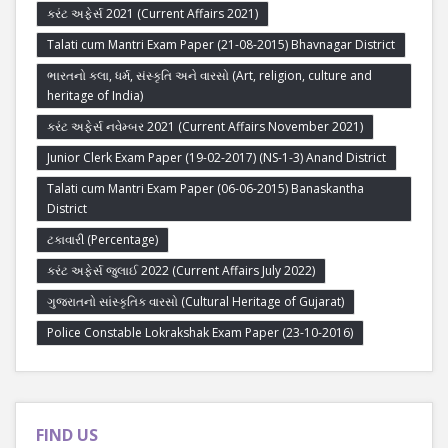
કરંટ અફેર્સ 2021 (Current Affairs 2021)
Talati cum Mantri Exam Paper (21-08-2015) Bhavnagar District
ભારતનો કલા, ધર્મ, સંસ્કૃતિ અને વારસો (Art, religion, culture and
heritage of India)
કરંટ અફેર્સ નવેમ્બર 2021 (Current Affairs November 2021)
Junior Clerk Exam Paper (19-02-2017) (NS-1-3) Anand District
Talati cum Mantri Exam Paper (06-06-2015) Banaskantha
District
ટકાવારી (Percentage)
કરંટ અફેર્સ જુલાઈ 2022 (Current Affairs July 2022)
ગુજરાતનો સાંસ્કૃતિક વારસો (Cultural Heritage of Gujarat)
Police Constable Lokrakshak Exam Paper (23-10-2016)
FIND US