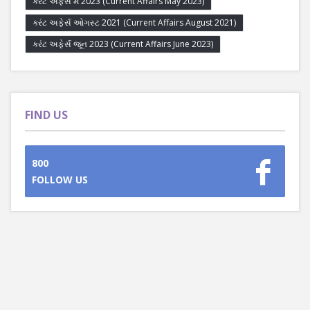
કરંટ અફેર્સ મે 2023 (Current Affairs May 2023)
કરંટ અફેર્સ ઓગસ્ટ 2021 (Current Affairs August 2021)
કરંટ અફેર્સ જૂન 2023 (Current Affairs June 2023)
FIND US
800
FOLLOW US