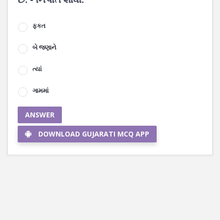
ફકત
બે જણાને
ત્યાં
ગામમાં
ANSWER
DOWNLOAD GUJARATI MCQ APP