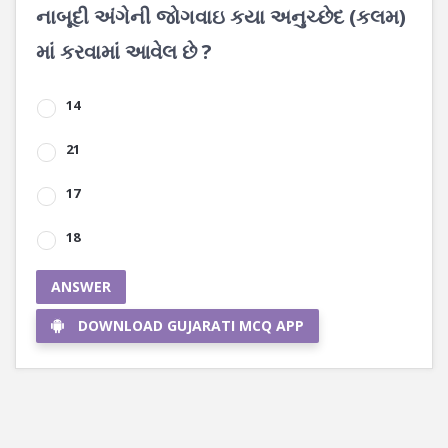
નાબૂદી અંગેની જોગવાઇ કયા અનુચ્છેદ (કલમ)
માં કરવામાં આવેલ છે ?
14
21
17
18
ANSWER
DOWNLOAD GUJARATI MCQ APP