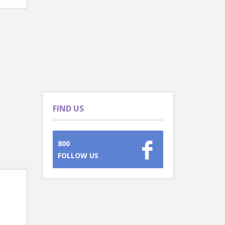
FIND US
800
FOLLOW US