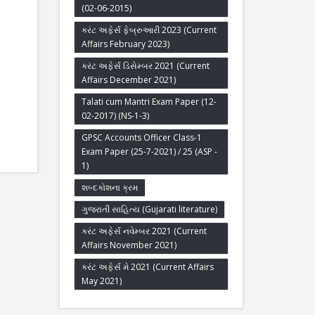
(02-06-2015)
કરંટ અફેર્સ ફેબ્રુઆરી 2023 (Current
Affairs February 2023)
કરંટ અફેર્સ ડિસેમ્બર 2021 (Current
Affairs December 2021)
Talati cum Mantri Exam Paper (12-
02-2017) (NS-1-3)
GPSC Accounts Officer Class-1
Exam Paper (25-7-2021) / 25 (ASP -
1)
શબ્દકોશના ક્રમ
ગુજરાતી સાહિત્ય (Gujarati literature)
કરંટ અફેર્સ નવેમ્બર 2021 (Current
Affairs November 2021)
કરંટ અફેર્સ મે 2021 (Current Affairs
May 2021)