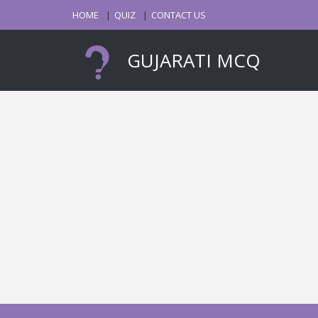
HOME
QUIZ
CONTACT US
GUJARATI MCQ