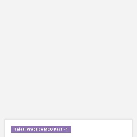
Talati Practice MCQ Part - 1