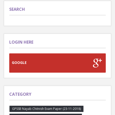
SEARCH
LOGIN HERE
GOOGLE
CATEGORY
GPSSB Nayab Chitnish Exam Paper (23-11-2018)