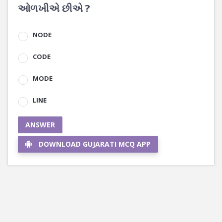
ઓળખીએ છીએ ?
NODE
CODE
MODE
LINE
ANSWER
DOWNLOAD GUJARATI MCQ APP