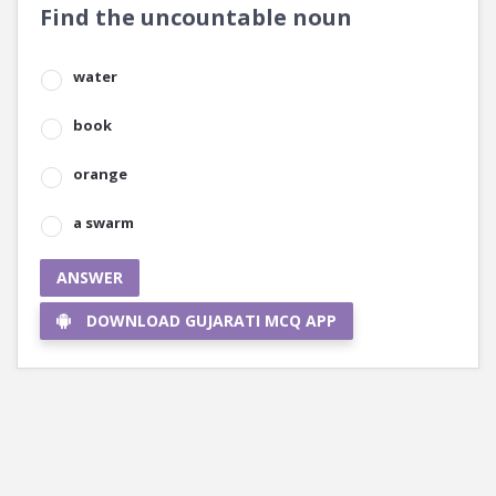
Find the uncountable noun
water
book
orange
a swarm
ANSWER
DOWNLOAD GUJARATI MCQ APP