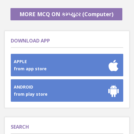
MORE MCQ ON કમ્પ્યુટર (Computer)
DOWNLOAD APP
APPLE
from app store
ANDROID
from play store
SEARCH