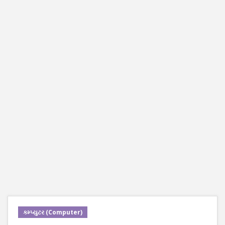
કમ્પ્યુટર (Computer)