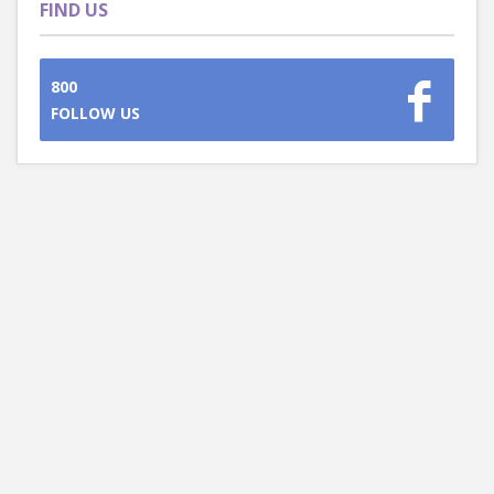
FIND US
800
FOLLOW US