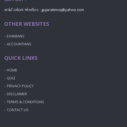
સપોર્ટ ઇમેઇલ એકાઉન્ટ : gujaratimcq@yahoo.com
OTHER WEBSITES
EXAMIANS
ACCOUNTIANS
QUICK LINKS
HOME
QUIZ
PRIVACY POLICY
DISCLAIMER
TERMS & CONDITIONS
CONTACT US