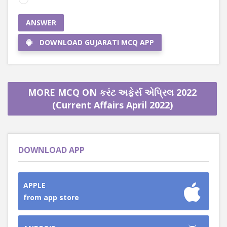
ANSWER
DOWNLOAD GUJARATI MCQ APP
MORE MCQ ON કરંટ અફેર્સ એપ્રિલ 2022
(Current Affairs April 2022)
DOWNLOAD APP
APPLE
from app store