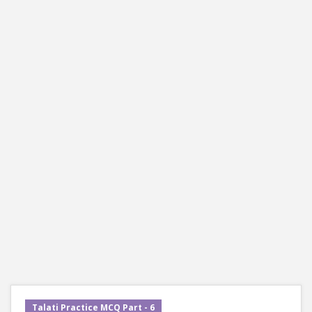
Talati Practice MCQ Part - 6