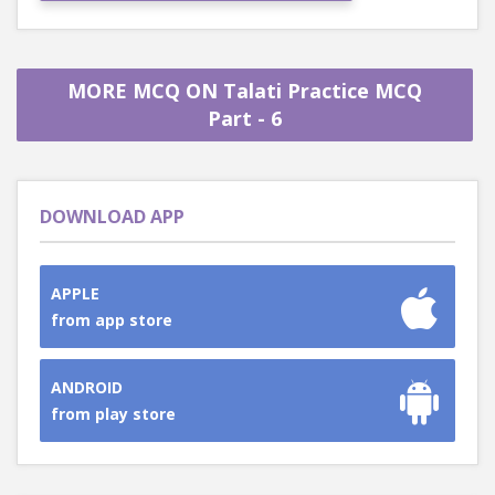
MORE MCQ ON Talati Practice MCQ
Part - 6
DOWNLOAD APP
APPLE
from app store
ANDROID
from play store