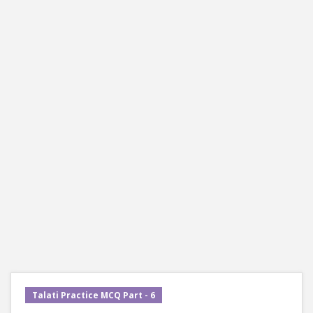
Talati Practice MCQ Part - 6