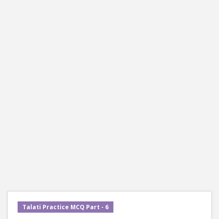
Talati Practice MCQ Part - 6