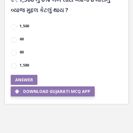
વ્યાજ મુદ્દલ કેટલું થાય ?
1,560
60
80
1,580
ANSWER
DOWNLOAD GUJARATI MCQ APP