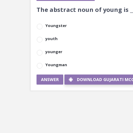
The abstract noun of young is __
Youngster
youth
younger
Youngman
ANSWER
DOWNLOAD GUJARATI MC