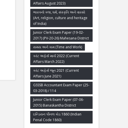
Affairs August 2023)
ભારતનો કલા, ધર્મ, સંસ્કૃતિ અને વારસો
(Art, religion, culture and heritage
of India)
Junior Clerk Exam Paper (19-02-
2017) (PV-20-26) Mahesana District
સમય અને કામ (Time and Work)
કરંટ અફેર્સ માર્ચ 2022 (Current
Affairs March 2022)
કરંટ અફેર્સ જૂન 2021 (Current
Affairs June 2021)
GSSSB Accountant Exam Paper (25-
03-2018) / 114
Junior Clerk Exam Paper (07-06-
2015) Banaskantha District
ઇન્ડિયન પીનલ કોડ 1860 (Indian
Penal Code 1860)