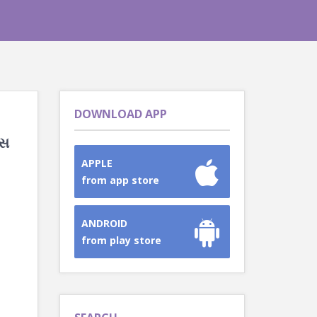
DOWNLOAD APP
ઉસ
APPLE
from app store
ANDROID
from play store