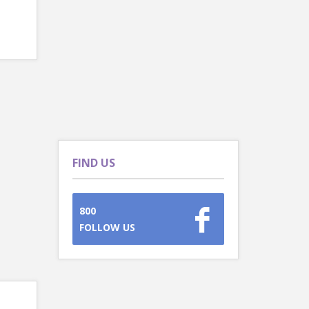
FIND US
800
FOLLOW US