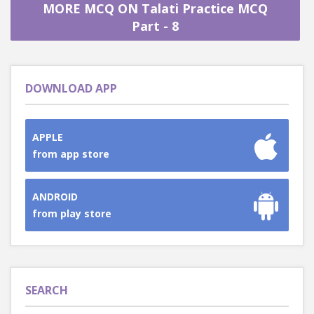
MORE MCQ ON Talati Practice MCQ
Part - 8
DOWNLOAD APP
APPLE
from app store
ANDROID
from play store
SEARCH