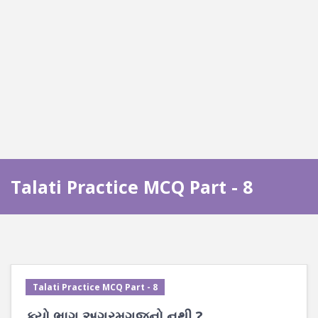
Talati Practice MCQ Part - 8
Talati Practice MCQ Part - 8
ક્યો ભાગ અગ્રમગજનો નથી ?