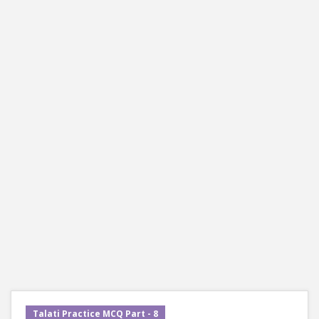
Talati Practice MCQ Part - 8