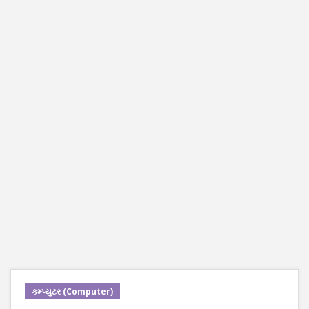
કમ્પ્યુટર (Computer)