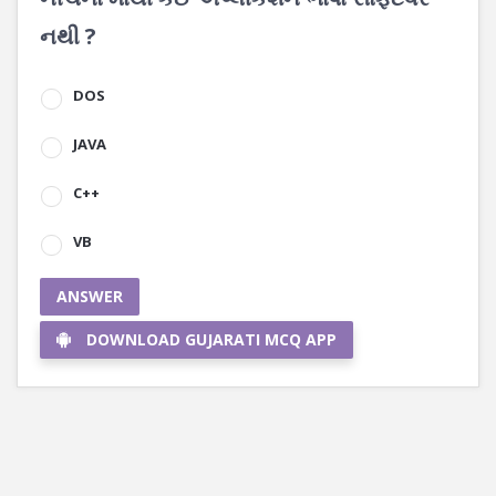
નથી ?
DOS
JAVA
C++
VB
ANSWER
DOWNLOAD GUJARATI MCQ APP