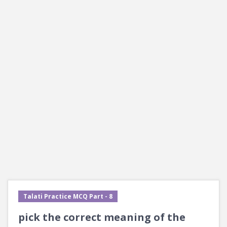
Talati Practice MCQ Part - 8
pick the correct meaning of the