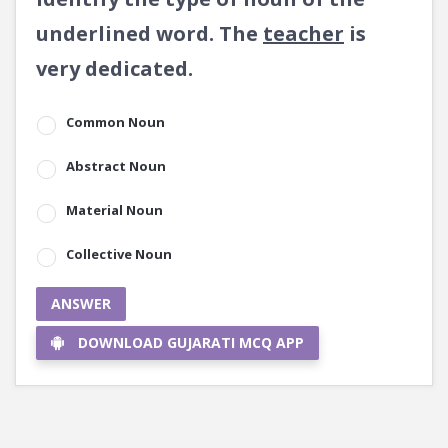
underlined word. The
teacher
is
very dedicated.
Common Noun
Abstract Noun
Material Noun
Collective Noun
ANSWER
DOWNLOAD GUJARATI MCQ APP