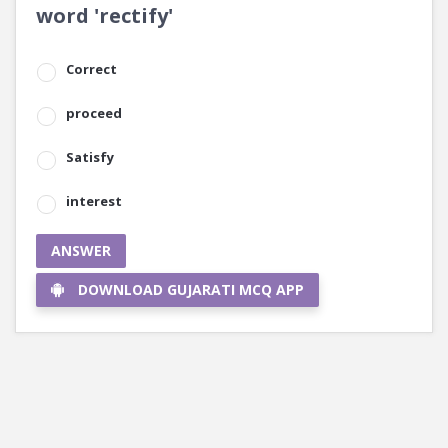
word 'rectify'
Correct
proceed
Satisfy
interest
ANSWER
DOWNLOAD GUJARATI MCQ APP