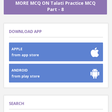
MORE MCQ ON Talati Practice MCQ
Part - 8
DOWNLOAD APP
APPLE
from app store
ANDROID
from play store
SEARCH