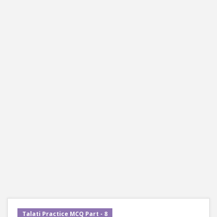
Talati Practice MCQ Part - 8