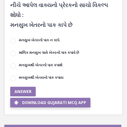
નીચે આપેલ વાક્યનો પ્રેરકનો સાચો વિકલ્પ
શોધો :
મનસુખ ખેતરનો પાક કાપે છે
મનસુખ ખેતરનો પાક ન કાપે.
માલિક મનસુખ પાસે ખેતરનો પાક કપાવે છે
મનસુખથી ખેતરનો પાક કપાશે
મનસુખથી ખેતરાનો પાક કપાય
ANSWER
DOWNLOAD GUJARATI MCQ APP