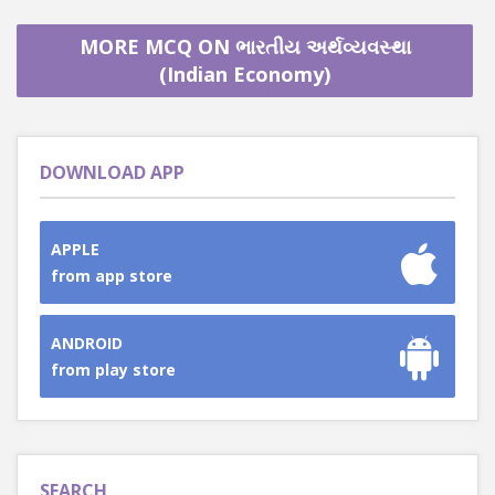
MORE MCQ ON ભારતીય અર્થવ્યવસ્થા
(Indian Economy)
DOWNLOAD APP
APPLE
from app store
ANDROID
from play store
SEARCH