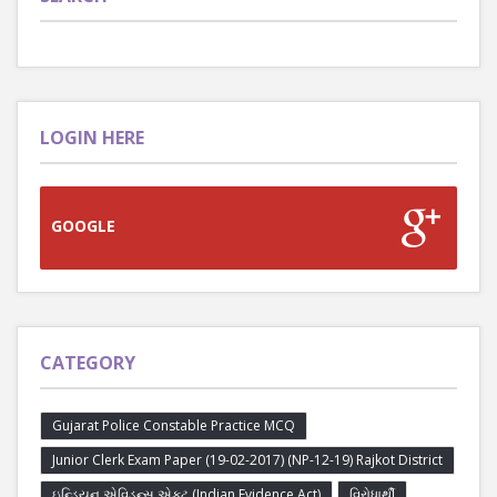
LOGIN HERE
GOOGLE
CATEGORY
Gujarat Police Constable Practice MCQ
Junior Clerk Exam Paper (19-02-2017) (NP-12-19) Rajkot District
ઇન્ડિયન એવિડન્સ એક્ટ (Indian Evidence Act)
વિરોધાર્થી