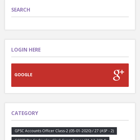
SEARCH
LOGIN HERE
GOOGLE
CATEGORY
GPSC Accounts Officer Class-2 (05-01-2020) / 27 (ASP - 2)