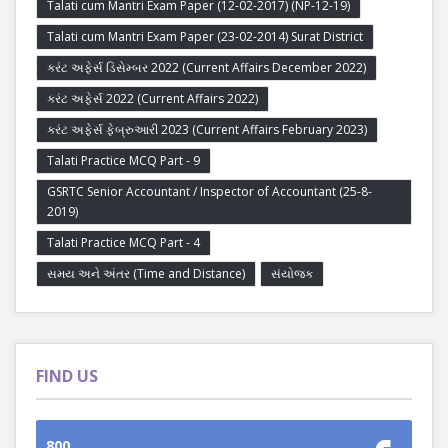
Talati cum Mantri Exam Paper (12-02-2017) (NP-12-19)
Talati cum Mantri Exam Paper (23-02-2014) Surat District
કરંટ અફેર્સ ડિસેમ્બર 2022 (Current Affairs December 2022)
કરંટ અફેર્સ 2022 (Current Affairs 2022)
કરંટ અફેર્સ ફેબ્રુઆરી 2023 (Current Affairs February 2023)
Talati Practice MCQ Part - 9
GSRTC Senior Accountant / Inspector of Accountant (25-8-
2019)
Talati Practice MCQ Part - 4
સમય અને અંતર (Time and Distance)
સંયોજક
FIND US
800