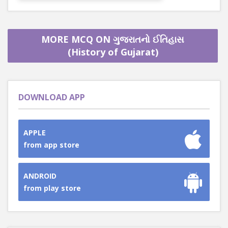
MORE MCQ ON ગુજરાતનો ઈતિહાસ
(History of Gujarat)
DOWNLOAD APP
APPLE
from app store
ANDROID
from play store