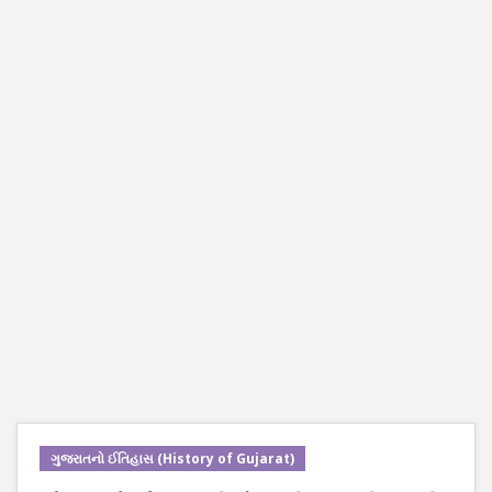
ગુજરાતનો ઈતિહાસ (History of Gujarat)