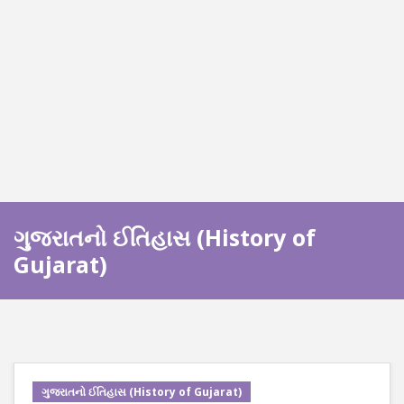
ગુજરાતનો ઈતિહાસ (History of
Gujarat)
ગુજરાતનો ઈતિહાસ (History of Gujarat)