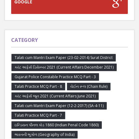
GOOGLE
CATEGORY
Talati cum Mantri Exam Paper (23-02-2014) Surat District
કરંટ અફેર્સ ડિસેમ્બર 2021 (Current Affairs December 2021)
Gujarat Police Constable Practice MCQ Part - 3
Talati Practice MCQ Part - 8
ચેઈન રૂલ (Chain Rule)
કરંટ અફેર્સ જૂન 2021 (Current Affairs June 2021)
Talati cum Mantri Exam Paper (12-2-2017) (SA-4-11)
Talati Practice MCQ Part - 7
ઇન્ડિયન પીનલ કોડ 1860 (Indian Penal Code 1860)
ભારતની ભૂગોળ (Geography of India)