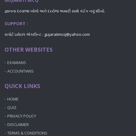
GUJARATI MCQ
જ્ઞાનના દરવાજા ખોલો અને દરરોજ અમારી સાથે કંઈક નવું શીખો.
SUPPORT :
સપોર્ટ ઇમેઇલ એકાઉન્ટ : gujaratimcq@yahoo.com
OTHER WEBSITES
EXAMIANS
ACCOUNTIANS
QUICK LINKS
HOME
QUIZ
PRIVACY POLICY
DISCLAIMER
TERMS & CONDITIONS