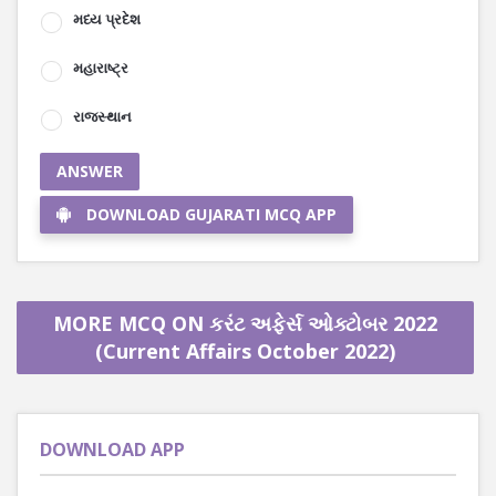
મધ્ય પ્રદેશ
મહારાષ્ટ્ર
રાજસ્થાન
ANSWER
DOWNLOAD GUJARATI MCQ APP
MORE MCQ ON કરંટ અફેર્સ ઓક્ટોબર 2022
(Current Affairs October 2022)
DOWNLOAD APP