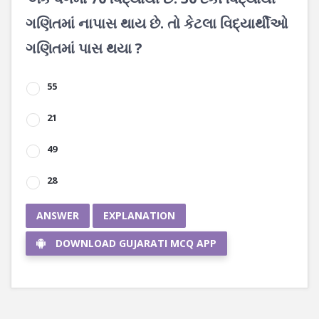
ગણિતમાં નાપાસ થાય છે. તો કેટલા વિદ્યાર્થીઓ
ગણિતમાં પાસ થયા ?
55
21
49
28
ANSWER
EXPLANATION
DOWNLOAD GUJARATI MCQ APP