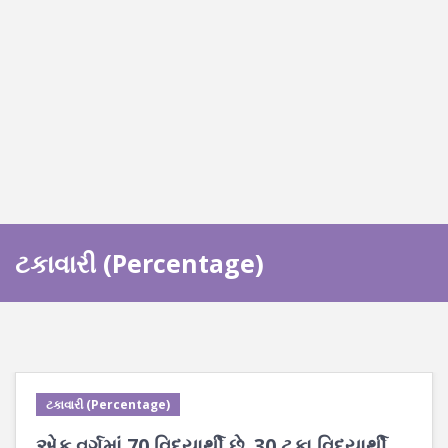
ટકાવારી (Percentage)
ટકાવારી (Percentage)
એક વર્ગમાં 70 વિદ્યાર્થી છે. 30 ટકા વિદ્યાર્થી