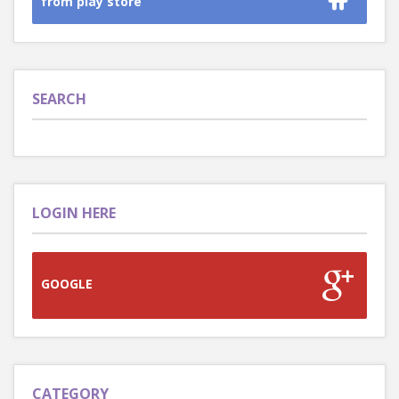
from play store
SEARCH
LOGIN HERE
GOOGLE
CATEGORY