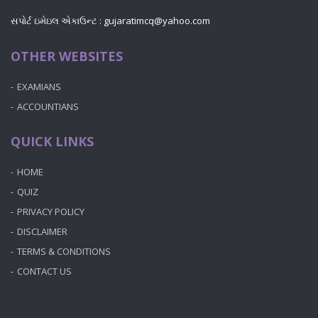
સપોર્ટ ઇમેઇલ એકાઉન્ટ : gujaratimcq@yahoo.com
OTHER WEBSITES
EXAMIANS
ACCOUNTIANS
QUICK LINKS
HOME
QUIZ
PRIVACY POLICY
DISCLAIMER
TERMS & CONDITIONS
CONTACT US