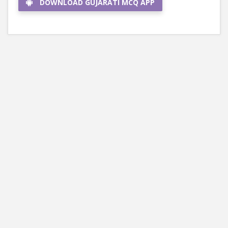
DOWNLOAD GUJARATI MCQ APP