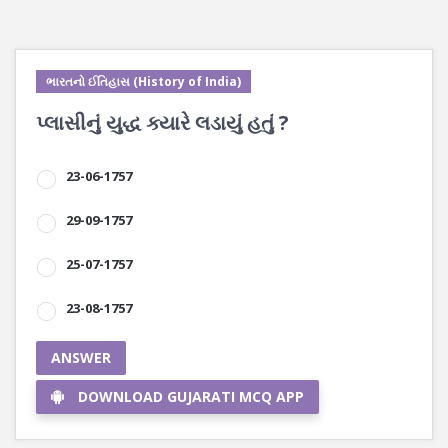
ભારતનો ઈતિહાસ (History of India)
પ્લાસીનું યુદ્ધ ક્યારે લડાયું હતું ?
23-06-1757
29-09-1757
25-07-1757
23-08-1757
ANSWER
DOWNLOAD GUJARATI MCQ APP