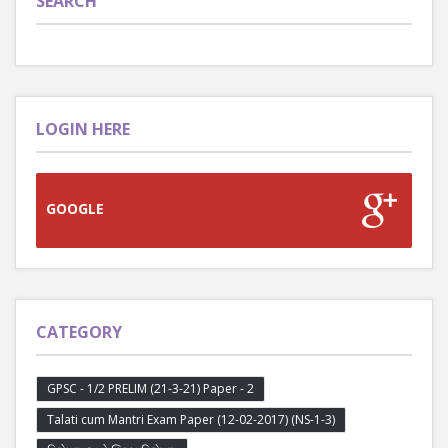
SEARCH
LOGIN HERE
GOOGLE
CATEGORY
GPSC - 1/2 PRELIM (21-3-21) Paper - 2
Talati cum Mantri Exam Paper (12-02-2017) (NS-1-3)