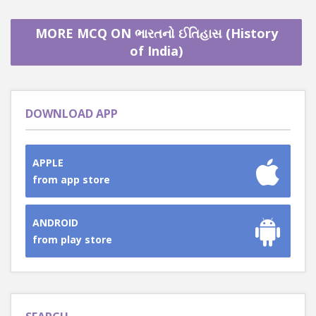
MORE MCQ ON ભારતનો ઈતિહાસ (History
of India)
DOWNLOAD APP
APPLE
from app store
ANDROID
from play store