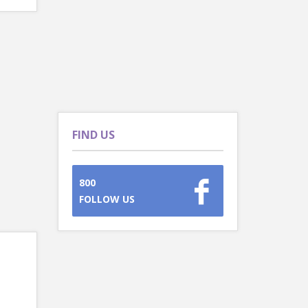
FIND US
800
FOLLOW US