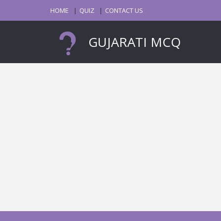
HOME
QUIZ
CONTACT US
GUJARATI MCQ