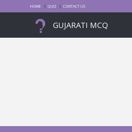
HOME
QUIZ
CONTACT US
GUJARATI MCQ