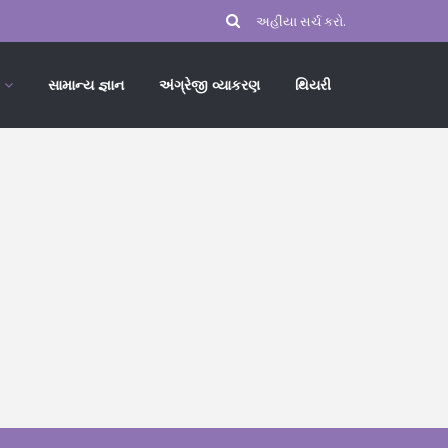
સામાન્ય જ્ઞાન
અંગ્રેજી વ્યાકરણ
થિયરી