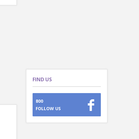
FIND US
800
FOLLOW US