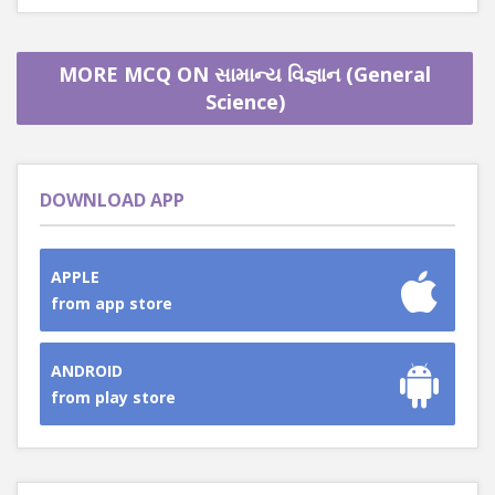
MORE MCQ ON સામાન્ય વિજ્ઞાન (General
Science)
DOWNLOAD APP
APPLE
from app store
ANDROID
from play store