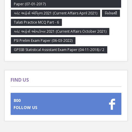
Paper (07-01-2017)
કરંટ અફેર્સ એપ્રિલ 2021 (Current Affairs April 2021)
વિરોધાર્થી
Talati Practice MCQ Part - 6
કરંટ અફેર્સ ઓક્ટોબર 2021 (Current Affairs October 2021)
PSI Prelim Exam Paper (06-03-2022)
GPSSB Statistical Assistant Exam Paper (04-11-2018) / 2
FIND US
800
FOLLOW US