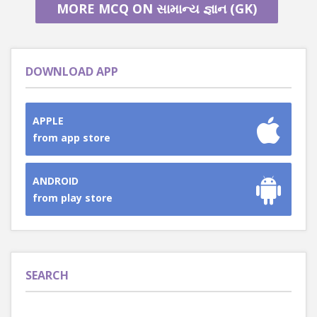
MORE MCQ ON સામાન્ય જ્ઞાન (GK)
DOWNLOAD APP
APPLE
from app store
ANDROID
from play store
SEARCH