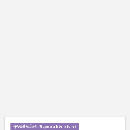
ગુજરાતી સાહિત્ય (Gujarati literature)