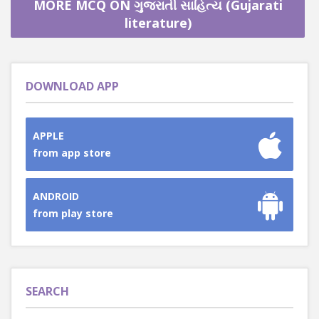
MORE MCQ ON ગુજરાતી સાહિત્ય (Gujarati
literature)
DOWNLOAD APP
APPLE
from app store
ANDROID
from play store
SEARCH