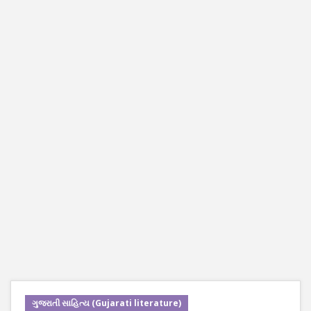
ગુજરાતી સાહિત્ય (Gujarati literature)