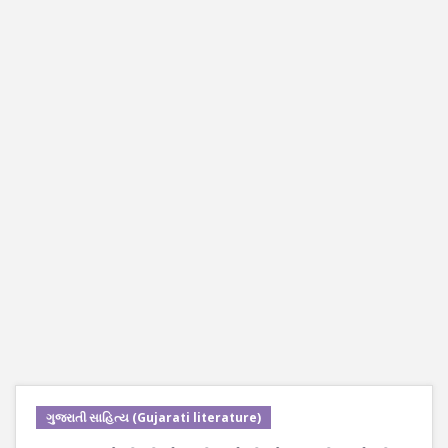
ગુજરાતી સાહિત્ય (Gujarati literature)