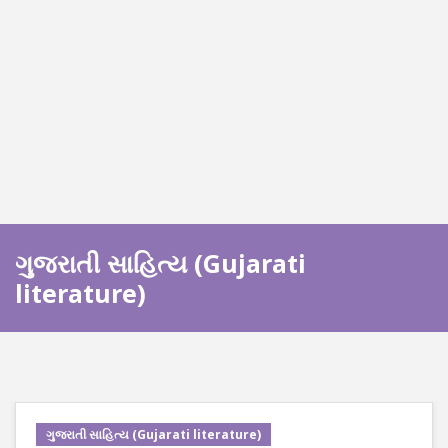
ગુજરાતી સાહિત્ય (Gujarati
literature)
ગુજરાતી સાહિત્ય (Gujarati literature)