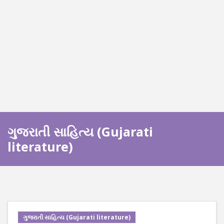
ગુજરાતી સાહિત્ય (Gujarati
literature)
ગુજરાતી સાહિત્ય (Gujarati literature)