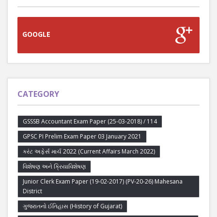
GOOGLE
CATEGORY
GSSSB Accountant Exam Paper (25-03-2018) / 114
GPSC PI Prelim Exam Paper 03 January 2021
કરંટ અફેર્સ માર્ચ 2022 (Current Affairs March 2022)
વિશેષણ અને ક્રિયાવિશેષણ
Junior Clerk Exam Paper (19-02-2017) (PV-20-26) Mahesana
District
ગુજરાતનો ઈતિહાસ (History of Gujarat)