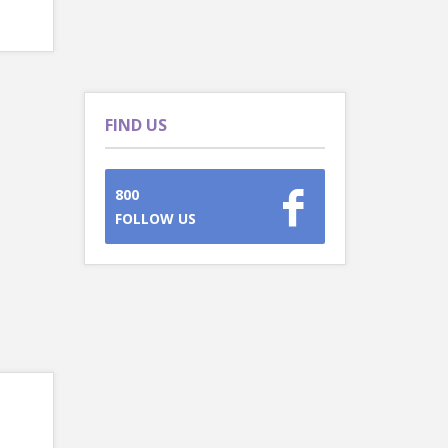
FIND US
800
FOLLOW US