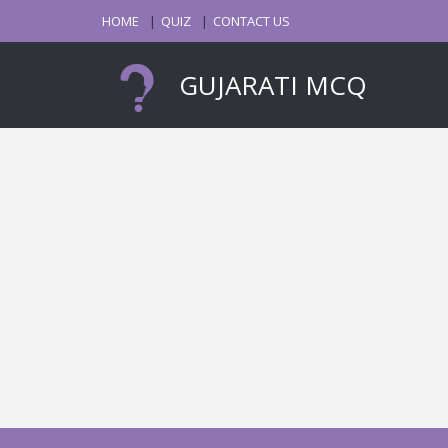
HOME
QUIZ
CONTACT US
GUJARATI MCQ