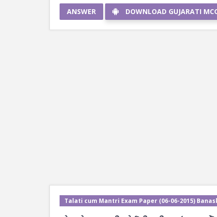
ANSWER
DOWNLOAD GUJARATI MC
Talati cum Mantri Exam Paper (06-06-2015) Banas