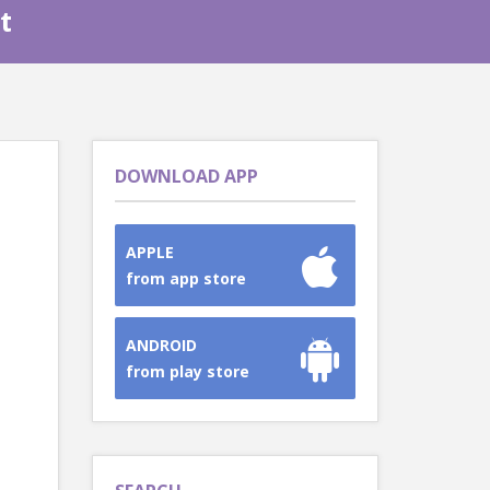
t
DOWNLOAD APP
APPLE
from app store
ANDROID
from play store