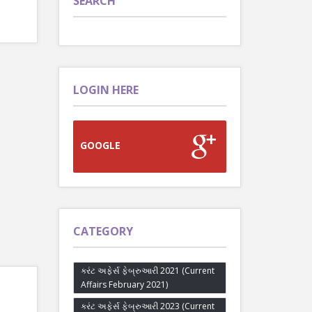
SEARCH
LOGIN HERE
GOOGLE
CATEGORY
કરંટ અફેર્સ ફેબ્રુઆરી 2021 (Current
Affairs February 2021)
કરંટ અફેર્સ ફેબ્રુઆરી 2023 (Current