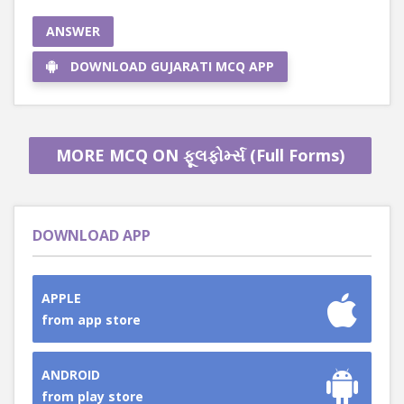
ANSWER
DOWNLOAD GUJARATI MCQ APP
MORE MCQ ON ફૂલફોર્મ્સ (Full Forms)
DOWNLOAD APP
APPLE
from app store
ANDROID
from play store