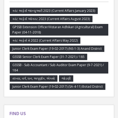
કરંટ અફેર્સ જાન્યુઆરી 2023 (Current Affairs January 2023)
કરંટ અફેર્સ ઓગસ્ટ 2023 (Current Affairs August 2023)
GPSSB Extension Officer/Vistaran Adhikari (Agricultural) Exam
Paper (04-11-2018)
કરંટ અફેર્સ મે 2022 (Current Affairs May 2022)
Junior Clerk Exam Paper (19-02-2017) (NS-1-3) Anand District
GSSSB Senior Clerk Exam Paper (31-7-2021) / 185
GSSSB - Sub Accountant / Sub Auditor Exam Paper (9-7-2021) /
184
સંખ્યા, વર્ગ, ઘન, અપૂર્ણાંક, એકમો
જોડણી
Junior Clerk Exam Paper (19-02-2017) (SA-4-11) Botad District
FIND US