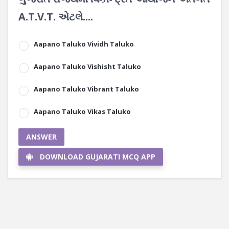
A.T.V.T. એટલે....
Aapano Taluko Vividh Taluko
Aapano Taluko Vishisht Taluko
Aapano Taluko Vibrant Taluko
Aapano Taluko Vikas Taluko
ANSWER
DOWNLOAD GUJARATI MCQ APP