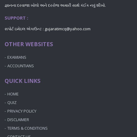
જ્ઞાનના દરવાજા ખોલો અને દરરોજ અમારી સાથે કંઈક નવું શીખો.
SUPPORT :
સપોર્ટ ઇમેઇલ એકાઉન્ટ : gujaratimcq@yahoo.com
OTHER WEBSITES
EXAMIANS
ACCOUNTIANS
QUICK LINKS
HOME
QUIZ
PRIVACY POLICY
DISCLAIMER
TERMS & CONDITIONS
CONTACT US