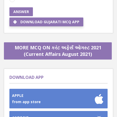
ANSWER
DOWNLOAD GUJARATI MCQ APP
MORE MCQ ON કરંટ અફેર્સ ઓગસ્ટ 2021
(Current Affairs August 2021)
DOWNLOAD APP
APPLE
from app store