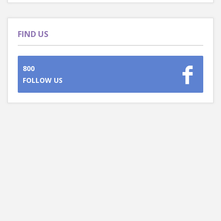
FIND US
800
FOLLOW US