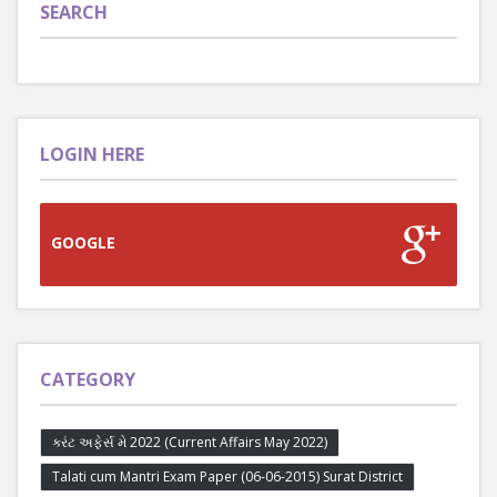
SEARCH
LOGIN HERE
GOOGLE
CATEGORY
કરંટ અફેર્સ મે 2022 (Current Affairs May 2022)
Talati cum Mantri Exam Paper (06-06-2015) Surat District