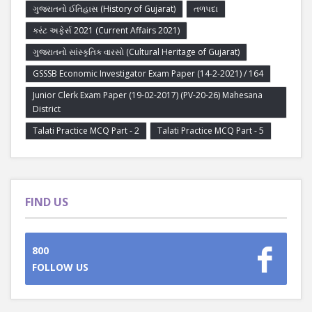
ગુજરાતનો ઈતિહાસ (History of Gujarat)
તળપદા
કરંટ અફેર્સ 2021 (Current Affairs 2021)
ગુજરાતનો સાંસ્કૃતિક વારસો (Cultural Heritage of Gujarat)
GSSSB Economic Investigator Exam Paper (14-2-2021) / 164
Junior Clerk Exam Paper (19-02-2017) (PV-20-26) Mahesana
District
Talati Practice MCQ Part - 2
Talati Practice MCQ Part - 5
FIND US
800
FOLLOW US