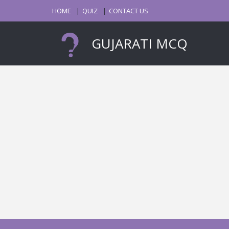
HOME
QUIZ
CONTACT US
GUJARATI MCQ