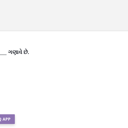
__ ગણાવે છે.
Q APP