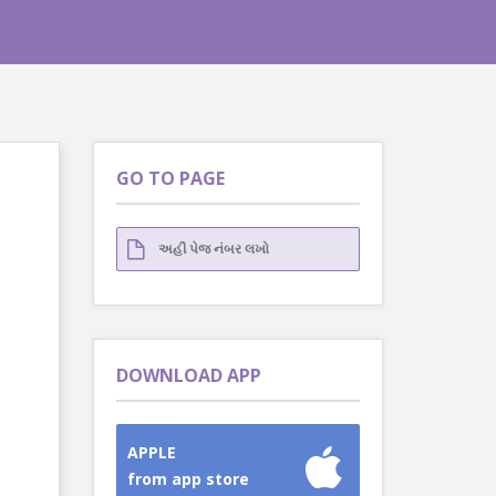
GO TO PAGE
DOWNLOAD APP
APPLE
from app store