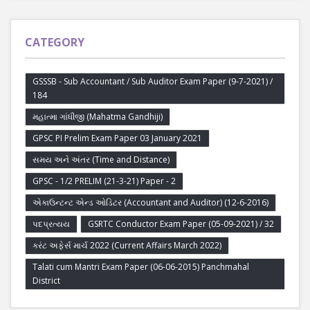
CATEGORY
GSSSB - Sub Accountant / Sub Auditor Exam Paper (9-7-2021) /
184
મહાત્મા ગાંધીજી (Mahatma Gandhiji)
GPSC PI Prelim Exam Paper 03 January 2021
સમય અને અંતર (Time and Distance)
GPSC - 1/2 PRELIM (21-3-21) Paper - 2
એકાઉન્ટન્ટ એન્ડ ઓડિટર (Accountant and Auditor) (12-6-2016)
પદપ્રત્યય
GSRTC Conductor Exam Paper (05-09-2021) / 32
કરંટ અફેર્સ માર્ચ 2022 (Current Affairs March 2022)
Talati cum Mantri Exam Paper (06-06-2015) Panchmahal
District