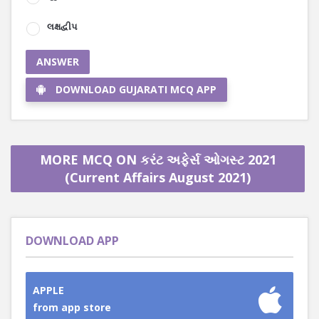
લક્ષદ્વીપ
ANSWER
DOWNLOAD GUJARATI MCQ APP
MORE MCQ ON કરંટ અફેર્સ ઓગસ્ટ 2021
(Current Affairs August 2021)
DOWNLOAD APP
APPLE
from app store