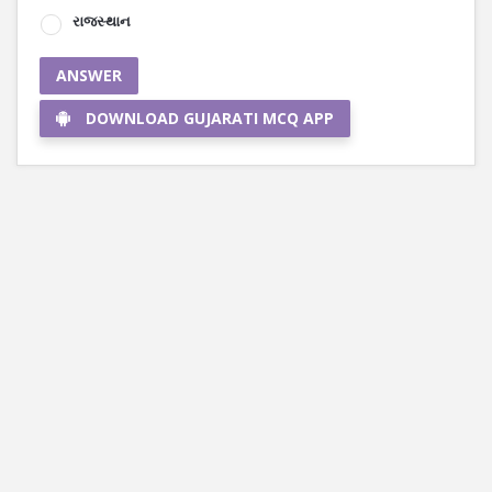
રાજસ્થાન
ANSWER
DOWNLOAD GUJARATI MCQ APP