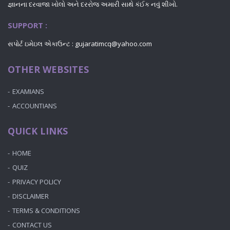
જ્ઞાનના દરવાજા ખોલો અને દરરોજ અમારી સાથે કંઈક નવું શીખો.
SUPPORT :
સપોર્ટ ઇમેઇલ એકાઉન્ટ : gujaratimcq@yahoo.com
OTHER WEBSITES
EXAMIANS
ACCOUNTIANS
QUICK LINKS
HOME
QUIZ
PRIVACY POLICY
DISCLAIMER
TERMS & CONDITIONS
CONTACT US