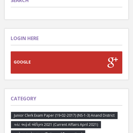
SEARCH
LOGIN HERE
GOOGLE
CATEGORY
Junior Clerk Exam Paper (19-02-2017) (NS-1-3) Anand District
કરંટ અફેર્સ એપ્રિલ 2021 (Current Affairs April 2021)