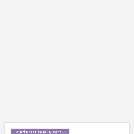
Talati Practice MCQ Part - 6