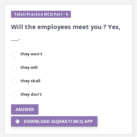
Talati Practice MCQ Part - 6
Will the employees meet you ? Yes,
___.
they won't
they will
they shall
they don't
ANSWER
DOWNLOAD GUJARATI MCQ APP