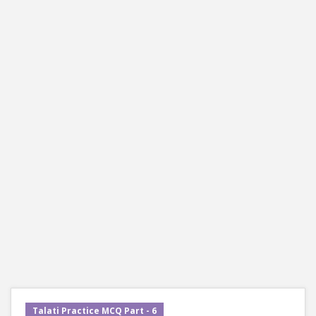
Talati Practice MCQ Part - 6