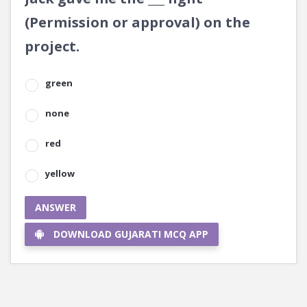
(Permission or approval) on the
project.
green
none
red
yellow
ANSWER
DOWNLOAD GUJARATI MCQ APP