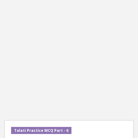
Talati Practice MCQ Part - 6