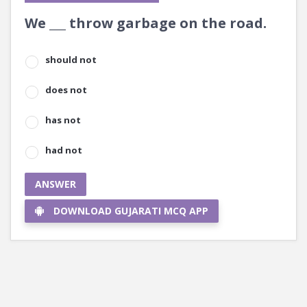
We ___ throw garbage on the road.
should not
does not
has not
had not
ANSWER
DOWNLOAD GUJARATI MCQ APP