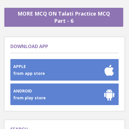
MORE MCQ ON Talati Practice MCQ
Part - 6
DOWNLOAD APP
APPLE
from app store
ANDROID
from play store