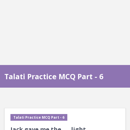
Talati Practice MCQ Part - 6
Talati Practice MCQ Part - 6
Jack gave me the ___ light