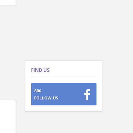
FIND US
800
FOLLOW US