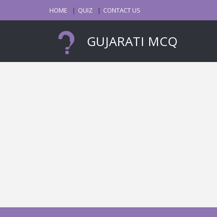
HOME
QUIZ
CONTACT US
GUJARATI MCQ