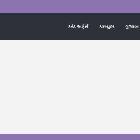
કરંટ અફેર્સ
કમ્પ્યુટર
ગુજરાત