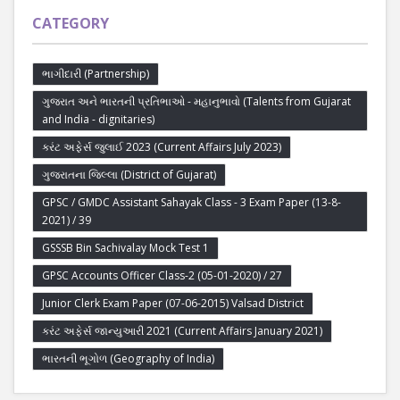
CATEGORY
ભાગીદારી (Partnership)
ગુજરાત અને ભારતની પ્રતિભાઓ - મહાનુભાવો (Talents from Gujarat
and India - dignitaries)
કરંટ અફેર્સ જુલાઈ 2023 (Current Affairs July 2023)
ગુજરાતના જિલ્લા (District of Gujarat)
GPSC / GMDC Assistant Sahayak Class - 3 Exam Paper (13-8-
2021) / 39
GSSSB Bin Sachivalay Mock Test 1
GPSC Accounts Officer Class-2 (05-01-2020) / 27
Junior Clerk Exam Paper (07-06-2015) Valsad District
કરંટ અફેર્સ જાન્યુઆરી 2021 (Current Affairs January 2021)
ભારતની ભૂગોળ (Geography of India)