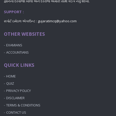
જ્ઞાનના દરવાજા ખોલો અને દરરોજ અમારી સાથે કંઈક નવું શીખો.
SUPPORT :
સપોર્ટ ઇમેઇલ એકાઉન્ટ : gujaratimcq@yahoo.com
OTHER WEBSITES
EXAMIANS
ACCOUNTIANS
QUICK LINKS
HOME
QUIZ
PRIVACY POLICY
DISCLAIMER
TERMS & CONDITIONS
CONTACT US