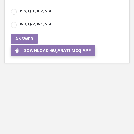
P-3, Q-1, R-2, S-4
P-3, Q-2, R-1, S-4
ANSWER
DOWNLOAD GUJARATI MCQ APP