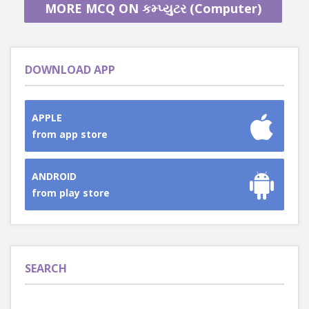
MORE MCQ ON કમ્પ્યુટર (Computer)
DOWNLOAD APP
APPLE
from app store
ANDROID
from play store
SEARCH