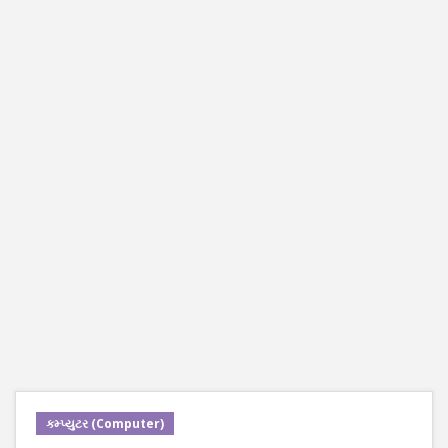
કમ્પ્યુટર (Computer)