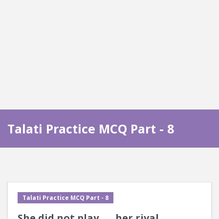
Talati Practice MCQ Part - 8
Talati Practice MCQ Part - 8
She did not play ___ her rival.