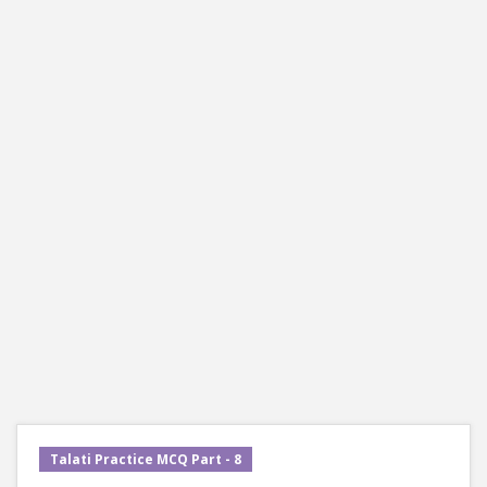
Talati Practice MCQ Part - 8