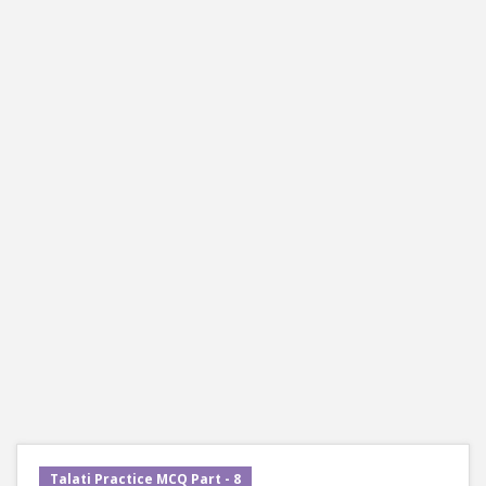
Talati Practice MCQ Part - 8