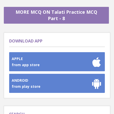
MORE MCQ ON Talati Practice MCQ
Part - 8
DOWNLOAD APP
APPLE
from app store
ANDROID
from play store