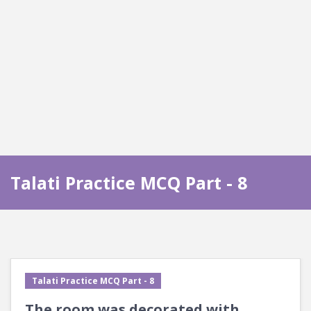
Talati Practice MCQ Part - 8
Talati Practice MCQ Part - 8
The room was decorated with ___