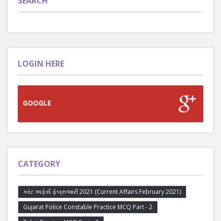
SEARCH
LOGIN HERE
GOOGLE
CATEGORY
કરંટ અફેર્સ ફેબ્રુઆરી 2021 (Current Affairs February 2021)
Gujarat Police Constable Practice MCQ Part - 2