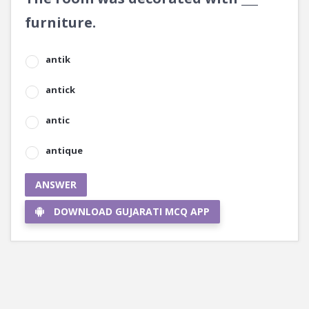
furniture.
antik
antick
antic
antique
ANSWER
DOWNLOAD GUJARATI MCQ APP