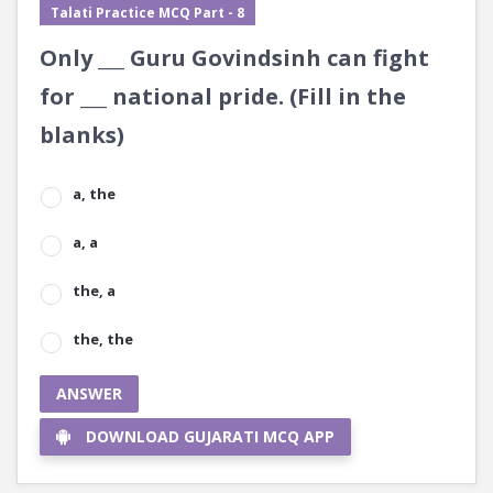
Talati Practice MCQ Part - 8
Only ___ Guru Govindsinh can fight
for ___ national pride. (Fill in the
blanks)
a, the
a, a
the, a
the, the
ANSWER
DOWNLOAD GUJARATI MCQ APP