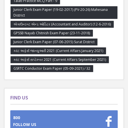
Talati Practice MCQ Part - 9
Junior Clerk Exam Paper (19-02-2017) (PV-20-26) Mahesana
District
એકાઉન્ટન્ટ એન્ડ ઓડિટર (Accountant and Auditor) (12-6-2016)
GPSSB Nayab Chitnish Exam Paper (23-11-2018)
Junior Clerk Exam Paper (07-06-2015) Surat District
કરંટ અફેર્સ જાન્યુઆરી 2021 (Current Affairs January 2021)
કરંટ અફેર્સ સપ્ટેમ્બર 2021 (Current Affairs September 2021)
GSRTC Conductor Exam Paper (05-09-2021) / 32
FIND US
800
FOLLOW US