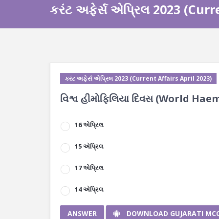
કરંટ અફેર્સ એપ્રિલ 2023 (Curr
કરંટ અફેર્સ એપ્રિલ 2023 (Current Affairs April 2023)
વિશ્વ હીમોફિલિયા દિવસ (World Haemo
16 એપ્રિલ
15 એપ્રિલ
17 એપ્રિલ
14 એપ્રિલ
ANSWER
DOWNLOAD GUJARATI MC