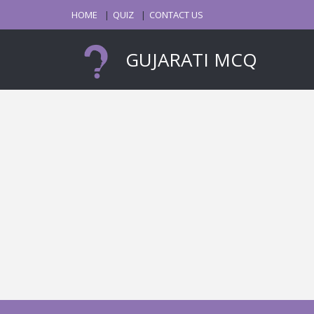
HOME
QUIZ
CONTACT US
GUJARATI MCQ