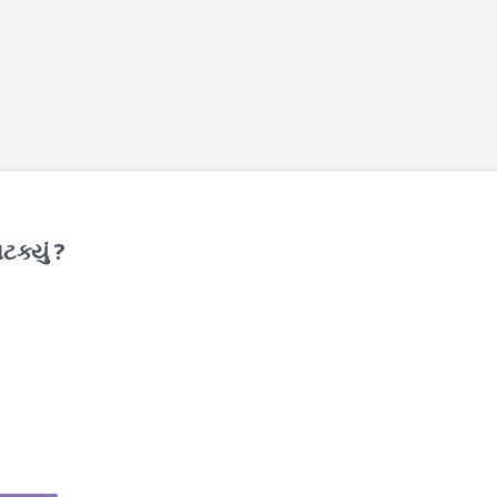
ટક્યું ?