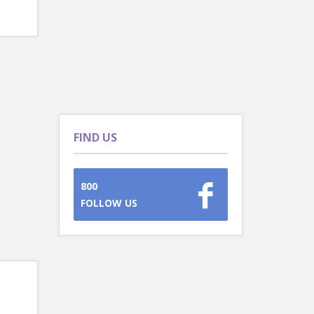
FIND US
800
FOLLOW US