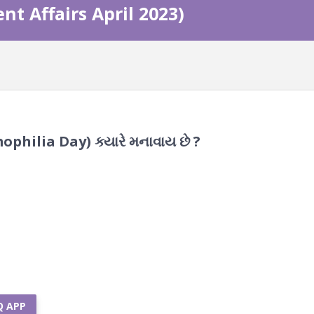
ent Affairs April 2023)
philia Day) ક્યારે મનાવાય છે ?
Q APP