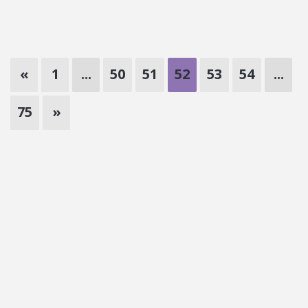
«
1
...
50
51
52
53
54
...
75
»