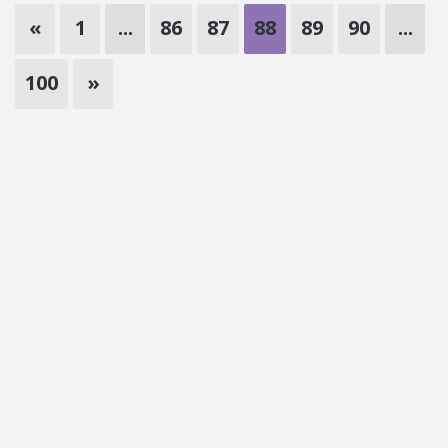
«
1
...
86
87
88
89
90
...
100
»