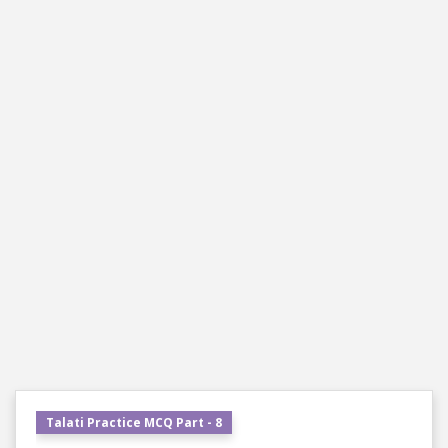
Talati Practice MCQ Part - 8