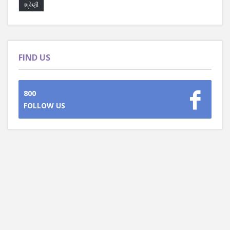
શ્રેણી
FIND US
800
FOLLOW US