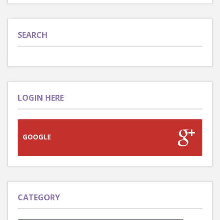
SEARCH
LOGIN HERE
GOOGLE
CATEGORY