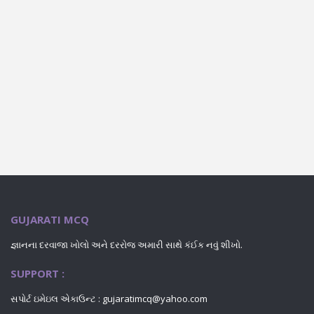
GUJARATI MCQ
જ્ઞાનના દરવાજા ખોલો અને દરરોજ અમારી સાથે કંઈક નવું શીખો.
SUPPORT :
સપોર્ટ ઇમેઇલ એકાઉન્ટ : gujaratimcq@yahoo.com