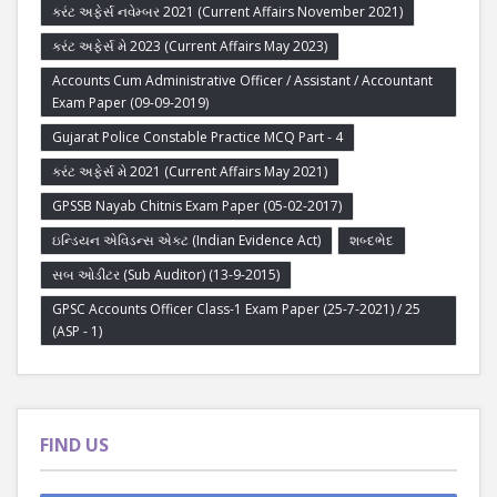
કરંટ અફેર્સ નવેમ્બર 2021 (Current Affairs November 2021)
કરંટ અફેર્સ મે 2023 (Current Affairs May 2023)
Accounts Cum Administrative Officer / Assistant / Accountant
Exam Paper (09-09-2019)
Gujarat Police Constable Practice MCQ Part - 4
કરંટ અફેર્સ મે 2021 (Current Affairs May 2021)
GPSSB Nayab Chitnis Exam Paper (05-02-2017)
ઇન્ડિયન એવિડન્સ એક્ટ (Indian Evidence Act)
શબ્દભેદ
સબ ઓડીટર (Sub Auditor) (13-9-2015)
GPSC Accounts Officer Class-1 Exam Paper (25-7-2021) / 25
(ASP - 1)
FIND US