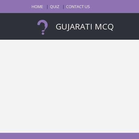
HOME
QUIZ
CONTACT US
GUJARATI MCQ