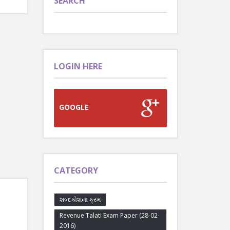
SEARCH
LOGIN HERE
GOOGLE
CATEGORY
શબ્દકોશના ક્રમ
Revenue Talati Exam Paper (28-02-
2016)