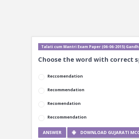
Talati cum Mantri Exam Paper (06-06-2015) Gandh
Choose the word with correct s
Reccomendation
Recommendation
Recomendation
Reccommendation
ANSWER
DOWNLOAD GUJARATI MC