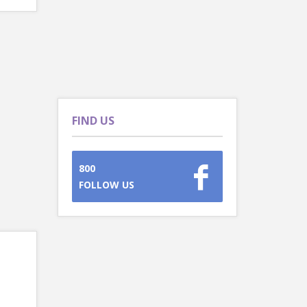
FIND US
800
FOLLOW US