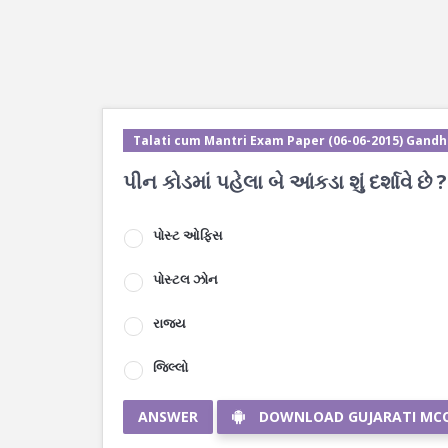
Talati cum Mantri Exam Paper (06-06-2015) Gandh
પીન કોડમાં પહેલા બે આંકડા શું દર્શાવે છે ?
પોસ્ટ ઓફિસ
પોસ્ટલ ઝોન
રાજ્ય
જિલ્લો
ANSWER
DOWNLOAD GUJARATI MC