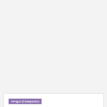
કમ્પ્યુટર (Computer)