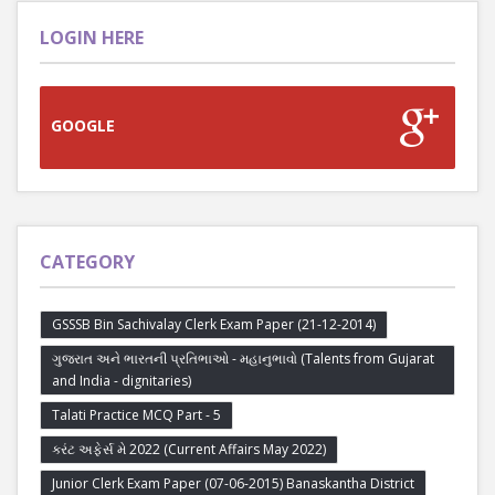
LOGIN HERE
GOOGLE
CATEGORY
GSSSB Bin Sachivalay Clerk Exam Paper (21-12-2014)
ગુજરાત અને ભારતની પ્રતિભાઓ - મહાનુભાવો (Talents from Gujarat
and India - dignitaries)
Talati Practice MCQ Part - 5
કરંટ અફેર્સ મે 2022 (Current Affairs May 2022)
Junior Clerk Exam Paper (07-06-2015) Banaskantha District