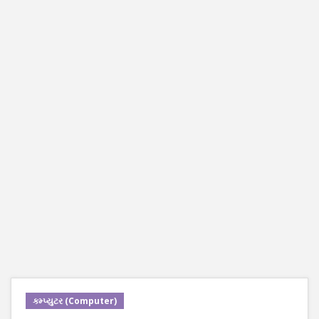
કમ્પ્યુટર (Computer)