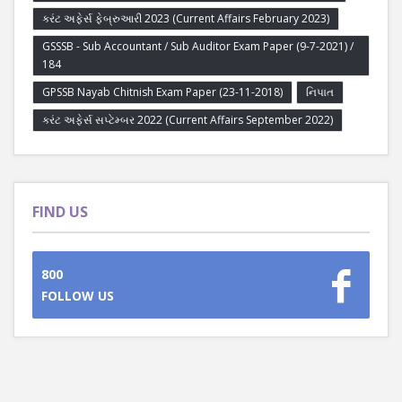
કરંટ અફેર્સ ફેબ્રુઆરી 2023 (Current Affairs February 2023)
GSSSB - Sub Accountant / Sub Auditor Exam Paper (9-7-2021) /
184
GPSSB Nayab Chitnish Exam Paper (23-11-2018)
નિપાત
કરંટ અફેર્સ સપ્ટેમ્બર 2022 (Current Affairs September 2022)
FIND US
800
FOLLOW US