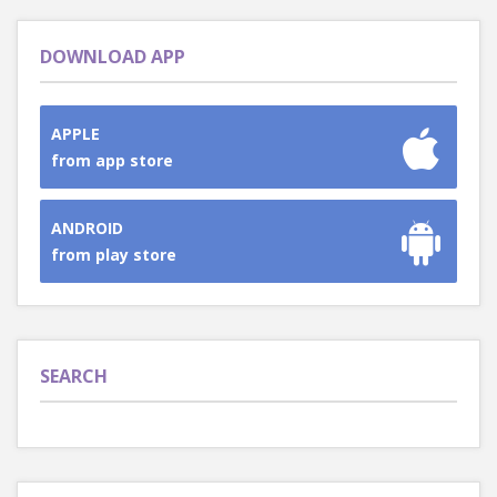
DOWNLOAD APP
APPLE
from app store
ANDROID
from play store
SEARCH