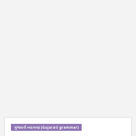
ગુજરાતી વ્યાકરણ (Gujarati grammar)