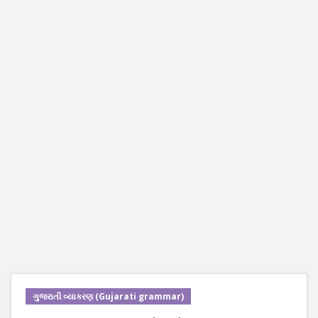
ગુજરાતી વ્યાકરણ (Gujarati grammar)